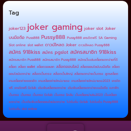
Tag
joker gaming
joker123
joker slot
Joker
Pussy888
บนมือถือ
SA Gaming
Puss888
Pussy888 เครดิตฟรี
ดาวน์โหลด Joker
Slot online
slot wallet
ดาวน์โหลด Pussy888
สมัคร 918kiss
สมัครสมาชิก 918kiss
สมัคร pgslot
สมัครสมาชิก Puss888
สมัครสมาชิก Pussy888
สมัครเว็บเล่นสล็อตแตกง่ายที่ดี
สล็อตออนไลน์
สล็อต
สล็อต wallet
สล็อตวอลเลท
สล็อตออนไลน์บนมือถือ
สล็อต
ออนไลน์แตกง่าย
สล็อตเว็บตรง
สล็อตเว็บใหญ่
สล็อตแตกง่ายเว็บตรง
สูตรสล็อต
เกมสล็อตค่ายยอดฮิต
เกมสล็อตค่ายใหม่มาแรง
เกมสล็อตค่ายใหม่มาแรง2023
เครดิต
ฟรี
เครดิตฟรี Gclub
เดิมพันสล็อตแตกง่าย
เดิมพันสล็อตแตกง่ายบนมือถือ
เบทฟิก
เว็บตรง
เว็บตรง
เว็บตรง Gclub
เว็บตรง จีคลับ
เว็บสล็อตน่าเล่น2023
เว็บสล็อต
แตกง่าย
เว็บเดิมพันสล็อตออนไลน์แตกง่าย
โปรโมชั่น Gclub
โปรโมชั่น Pussy888
โปรโมชั่น slot online