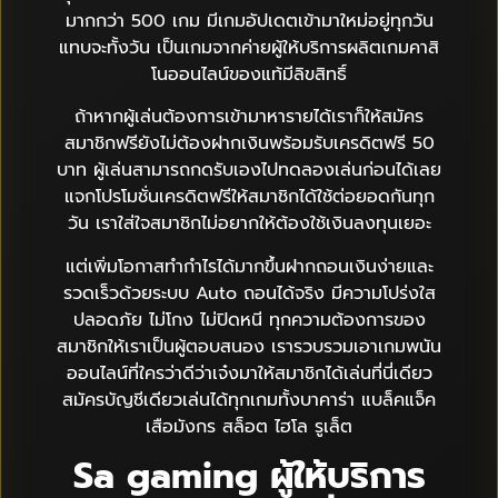
มากกว่า 500 เกม มีเกมอัปเดตเข้ามาใหม่อยู่ทุกวัน
แทบจะทั้งวัน เป็นเกมจากค่ายผู้ให้บริการผลิตเกมคาสิ
โนออนไลน์ของแท้มีลิขสิทธิ์
ถ้าหากผู้เล่นต้องการเข้ามาหารายได้เราก็ให้สมัคร
สมาชิกฟรียังไม่ต้องฝากเงินพร้อมรับเครดิตฟรี 50
บาท ผู้เล่นสามารถกดรับเองไปทดลองเล่นก่อนได้เลย
แจกโปรโมชั่นเครดิตฟรีให้สมาชิกได้ใช้ต่อยอดกันทุก
วัน เราใส่ใจสมาชิกไม่อยากให้ต้องใช้เงินลงทุนเยอะ
แต่เพิ่มโอกาสทำกำไรได้มากขึ้นฝากถอนเงินง่ายและ
รวดเร็วด้วยระบบ Auto ถอนได้จริง มีความโปร่งใส
ปลอดภัย ไม่โกง ไม่ปิดหนี ทุกความต้องการของ
สมาชิกให้เราเป็นผู้ตอบสนอง เรารวบรวมเอาเกมพนัน
ออนไลน์ที่ใครว่าดีว่าเจ๋งมาให้สมาชิกได้เล่นที่นี่เดียว
สมัครบัญชีเดียวเล่นได้ทุกเกมทั้งบาคาร่า แบล็คแจ็ค
เสือมังกร สล็อต ไฮโล รูเล็ต
Sa gaming ผู้ให้บริการ