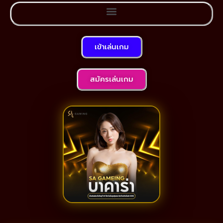
เข้าเล่นเกม
สมัครเล่นเกม