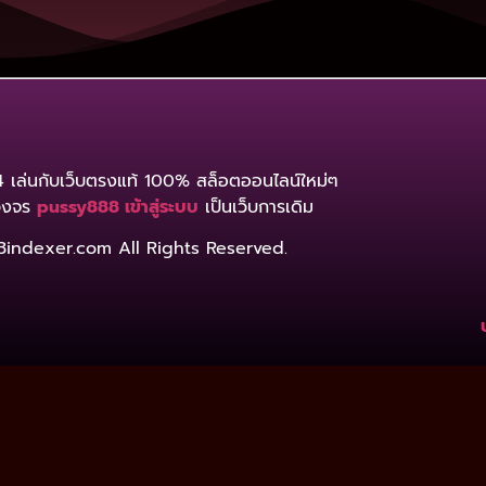
เล่นกับเว็บตรงแท้ 100% สล็อตออนไลน์ใหม่ๆ
บวงจร
pussy888 เข้าสู่ระบบ
เป็นเว็บการเดิม
indexer.com All Rights Reserved.