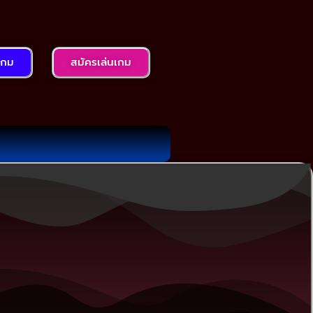
นเกม
สมัครเล่นเกม