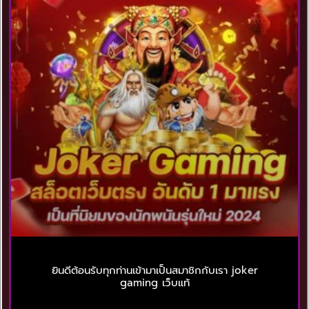
ยินดีต้อนรับทุกท่านเข้ามาเป็นสมาชิกกับเรา joker
gaming เว็บแท้