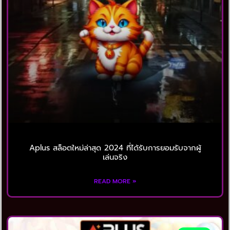
Aplus สล็อตใหม่ล่าสุด 2024 ที่ได้รับการยอมรับจากผู้
เล่นจริง
READ MORE »