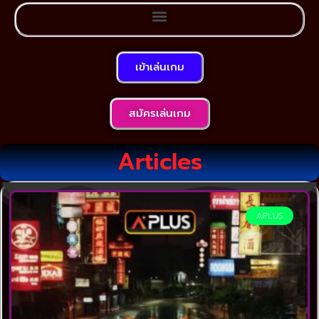
เข้าเล่นเกม
สมัครเล่นเกม
Articles
APLUS