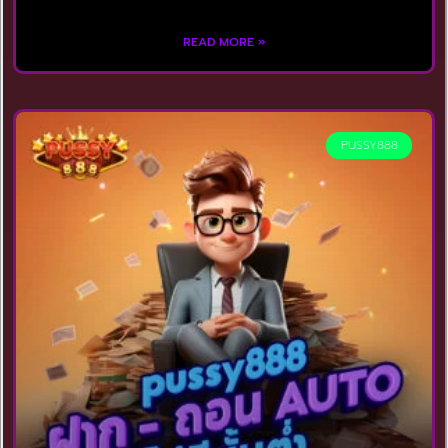
READ MORE »
PUSSY888