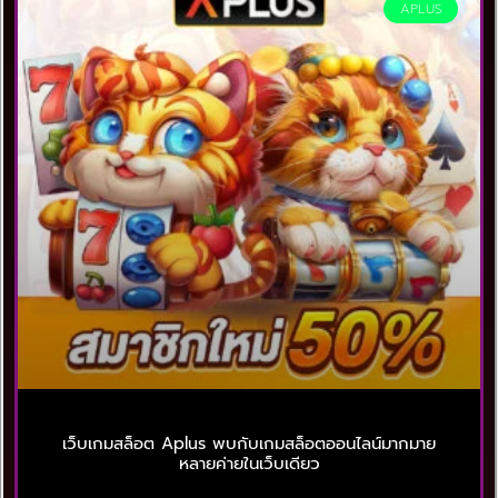
APLUS
เว็บเกมสล็อต Aplus พบกับเกมสล็อตออนไลน์มากมาย
หลายค่ายในเว็บเดียว