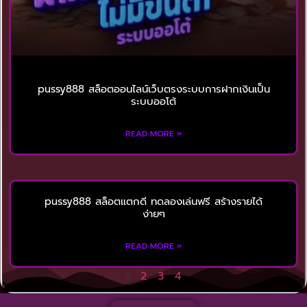
pussy888 สล็อตออนไลน์เว็บตรงระบบการฝากเงินเป็น
ระบบออโต้
READ MORE »
pussy888 สล็อตแตกดี ทดลองเล่นฟรี สร้างรายได้
ง่ายๆ
READ MORE »
1
2
3
4