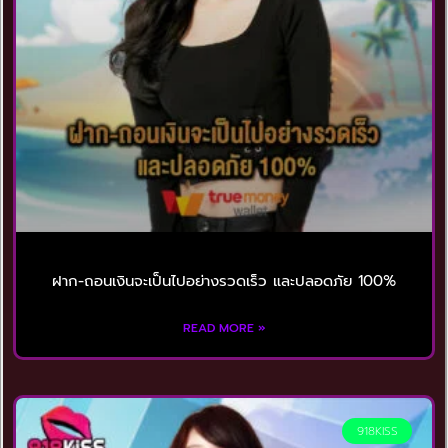
ฝาก-ถอนเงินจะเป็นไปอย่างรวดเร็ว และปลอดภัย 100%
READ MORE »
918KISS