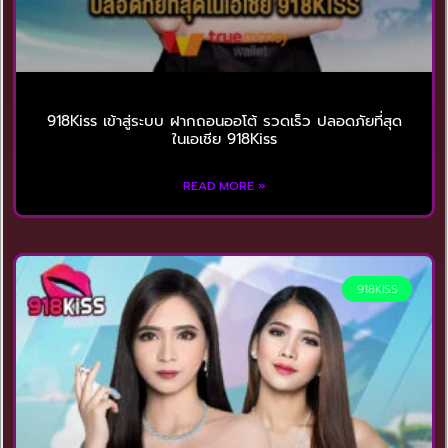
918Kiss เข้าสู่ระบบ ฝากถอนออโต้ รวดเร็ว ปลอดภัยที่สุด
ในเอเชีย 918Kiss
READ MORE »
918KISS