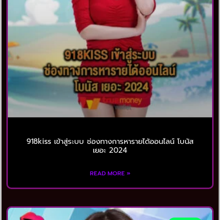
918kiss เข้าสู่ระบบ ช่องทางการหารายได้ออนไลน์ โบนัส
เยอะ 2024
READ MORE »