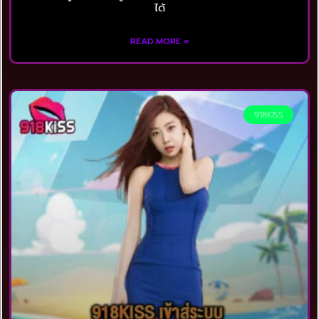
ได้
READ MORE »
918KISS