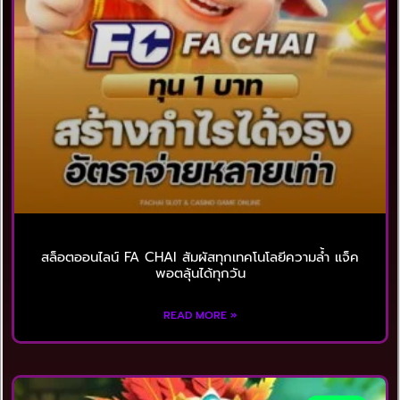
สล็อตออนไลน์ FA CHAI สัมผัสทุกเทคโนโลยีความล้ำ แจ็ค
พอตลุ้นได้ทุกวัน
READ MORE »