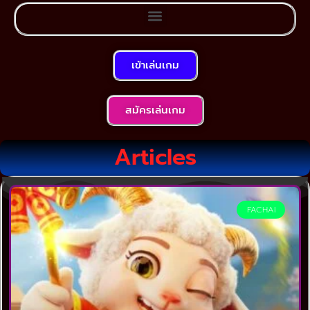
เข้าเล่นเกม
สมัครเล่นเกม
Articles
FACHAI