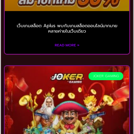
เว็บเกมสล็อต Aplus พบกับเกมสล็อตออนไลน์มากมาย
หลายค่ายในเว็บเดียว
READ MORE »
JOKER GAMING