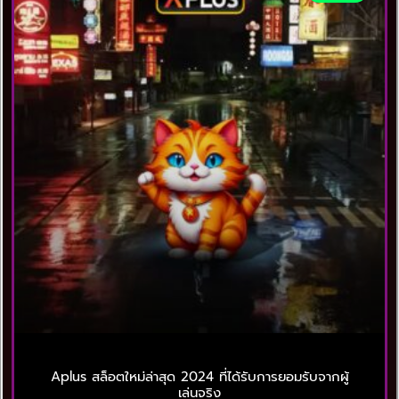
Aplus สล็อตใหม่ล่าสุด 2024 ที่ได้รับการยอมรับจากผู้
เล่นจริง