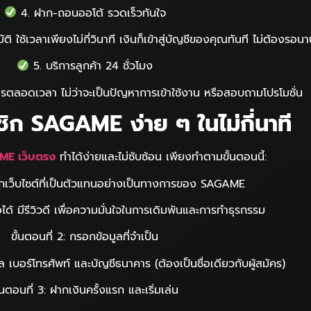
4. ฝาก-ถอนออโต้ รวดเร็วทันใจ
ช้เวลาเพียงไม่กี่วินาที เงินก็เข้าสู่บัญชีของคุณทันที ไม่ต้องรอนา
5. บริการลูกค้า 24 ชั่วโมง
รตลอดเวลา ไม่ว่าจะเป็นปัญหาการเข้าใช้งาน หรือสอบถามโปรโมชั่น
ชิก SAGAME ง่าย ๆ ในไม่กี่นาที
E เว็บตรง
ทำได้ง่ายและไม่ซับซ้อน เพียงทำตามขั้นตอนนี้:
ลือกเว็บไซต์ที่เป็นตัวแทนอย่างเป็นทางการของ SAGAME
ถือได้ มีรีวิวดี เพื่อความมั่นใจในการเดิมพันและการทำธุรกรรม
ขั้นตอนที่ 2: กรอกข้อมูลที่จำเป็น
ุล เบอร์โทรศัพท์ และบัญชีธนาคาร (ต้องเป็นชื่อเดียวกับผู้สมัคร)
ั้นตอนที่ 3: ฝากเงินครั้งแรก และเริ่มเล่น