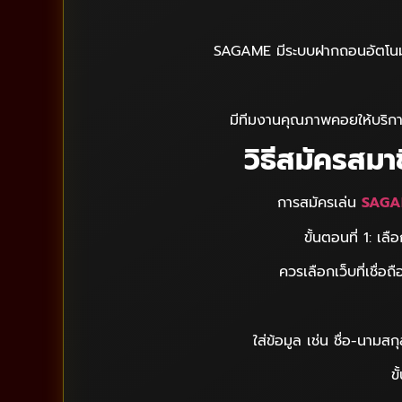
SAGAME มีระบบฝากถอนอัตโนมัติ ใ
มีทีมงานคุณภาพคอยให้บริกา
วิธีสมัครสมา
การสมัครเล่น
SAGAM
ขั้นตอนที่ 1: เ
ควรเลือกเว็บที่เชื่อ
ใส่ข้อมูล เช่น ชื่อ-นามสก
ข