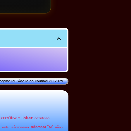
 sagame เกมไพ่สดและออนไลน์ยอดนิยม 2025
ดาวน์โหลด Joker
ดาวน์โหลด
สล็อตออนไลน์
 wallet
สล็อตวอลเลท
สล็อต