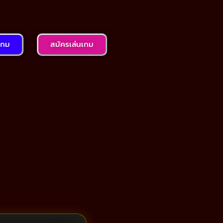
นเกม
สมัครเล่นเกม