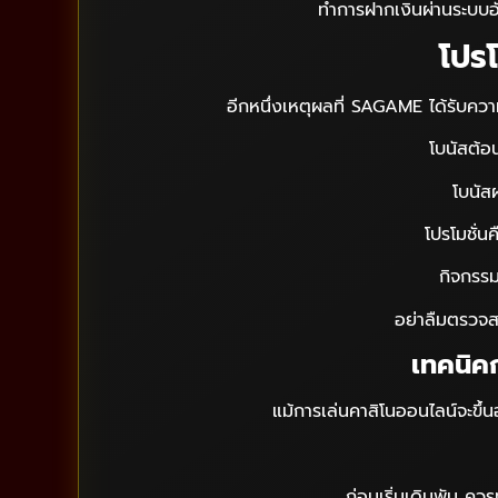
ทำการฝากเงินผ่านระบบอ
โปร
อีกหนึ่งเหตุผลที่ SAGAME ได้รับความน
โบนัสต้อน
โบนัสฝ
โปรโมชั่น
กิจกรรม
อย่าลืมตรวจสอ
เทคนิค
แม้การเล่นคาสิโนออนไลน์จะขึ้นอ
ก่อนเริ่มเดิมพัน คว