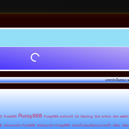
บาคาร่าเว็บตรง
Pussy888
ือ
SA Gaming
Puss888
Pussy888 เครดิตฟรี
Slot online
slot wallet
s
สมัครสมาชิก Puss888
สมัครสมาชิก Pussy888
สมัครเว็บเล่นสล็อตแตกง่ายที่ดี
สล็อต
สล็อต