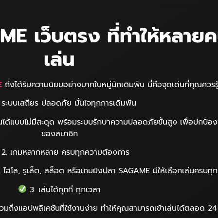
E เว็บตรง ที่ทำให้หลายค
เล่น
E
ถึงได้รับความนิยมอย่างมากในหมู่นักเดิมพัน นี่คือจุดเด่นที่คุณควรรู้
 ระบบเสถียร ปลอดภัย มั่นใจทุกการเดิมพัน
นได้แบบไม่มีสะดุด พร้อมระบบรักษาความปลอดภัยขั้นสูง เพื่อปกป้อง
ของสมาชิก
2. เกมหลากหลาย ครบทุกความต้องการ
, ไฮโล, รูเล็ต, สล็อต หรือเกมยิงปลา SAGAME มีให้เลือกเล่นครบทุก
3. เล่นได้ทุกที่ ทุกเวลา
รวมถึงแอปพลิเคชันที่ใช้งานง่าย ทำให้คุณสามารถเข้าเล่นได้ตลอด 24 