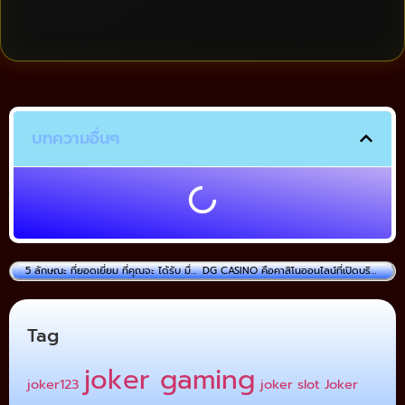
บทความอื่นๆ
5 ลักษณะ ที่ยอดเยี่ยม ที่คุณจะ ได้รับ มื่อเล่น AE Sexy ฝากถอน ไม่มีขั้นต่ำ
DG CASINO คือคาสิโนออนไลน์ที่เปิดบริการตลอด 24 ชั่วโมง
Tag
joker gaming
joker123
joker slot
Joker