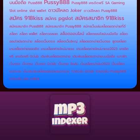
Pussy888
บนมือถือ
SA Gaming
Puss888
Pussy888 เครดิตฟรี
ดาวน์โหลด Joker
Slot online
slot wallet
ดาวน์โหลด Pussy888
สมัคร 918kiss
สมัครสมาชิก 918kiss
สมัคร pgslot
สมัครสมาชิก Puss888
สมัครสมาชิก Pussy888
สมัครเว็บเล่นสล็อตแตกง่ายที่ดี
สล็อตออนไลน์
สล็อต
สล็อต wallet
สล็อตวอลเลท
สล็อตออนไลน์บนมือถือ
สล็อต
ออนไลน์แตกง่าย
สล็อตเว็บตรง
สล็อตเว็บใหญ่
สล็อตแตกง่ายเว็บตรง
สูตรสล็อต
เกมสล็อตค่ายยอดฮิต
เกมสล็อตค่ายใหม่มาแรง
เกมสล็อตค่ายใหม่มาแรง2023
เครดิต
ฟรี
เครดิตฟรี Gclub
เดิมพันสล็อตแตกง่าย
เดิมพันสล็อตแตกง่ายบนมือถือ
เบทฟิก
เว็บตรง
เว็บตรง
เว็บตรง Gclub
เว็บตรง จีคลับ
เว็บสล็อตน่าเล่น2023
เว็บสล็อต
แตกง่าย
เว็บเดิมพันสล็อตออนไลน์แตกง่าย
โปรโมชั่น Gclub
โปรโมชั่น Pussy888
โปรโมชั่น slot online