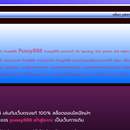
สล็อต joker
Pussy888
ือ
SA Gaming
Puss888
Pussy888 เครดิตฟรี
Slot online
slot wallet
s
สมัครสมาชิก Puss888
สมัครสมาชิก Pussy888
สมัครเว็บเล่นสล็อตแตกง่ายที่ดี
สล็อต
สล็อต
ตรง
สูตรสล็อต
เกมสล็อตค่ายยอดฮิต
เกมสล็อตค่ายใหม่มาแรง
เกมสล็อตค่ายใหม่มาแรง2023
เครดิ
บสล็อตน่าเล่น2023
เว็บสล็อตแตกง่าย
เว็บเดิมพันสล็อตออนไลน์แตกง่าย
โปรโมชั่น Gclub
โปรโมชั่
เล่นกับเว็บตรงแท้ 100% สล็อตออนไลน์ใหม่ๆ
บวงจร
pussy888 เข้าสู่ระบบ
เป็นเว็บการเดิม