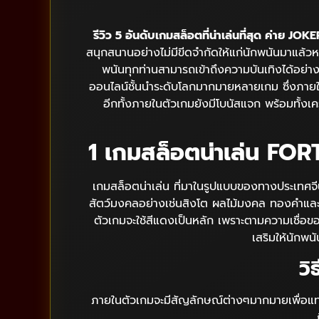
รีวิว 5 อันดับเกมสล็อตที่น่าเล่นที่สุด ค่าย J
สนุกสนานอย่างไม่มีขีดจำกัดให้แก่นักพนันมาแล้
พนันทุกท่านสามารถเข้าถึงความบันเทิงได้อย่
ออนไลน์ชั้นนำระดับโลกมากมายหลายเกม ซึ่งภายใน
อีกทั้งภายในตัวเกมยังมีโบนัสแจก พร้อมทั้งเค
1 เกมสล็อตน่าเล่น FOR
เกมสล็อตน่าเล่น ที่มาในรูปแบบของทางประเทศจี
สัตว์มงคลอย่างเช่นสิงโต ผลไม้มงคล ทองคำและอ
ตัวเกมจะใช้สีแดงเป็นหลัก เพราะตามความเชื่อของ
เสริมให้นักพ
วิ
ภายในตัวเกมจะมีสัญลักษณ์ต่างๆมากมายเพื่อแทน