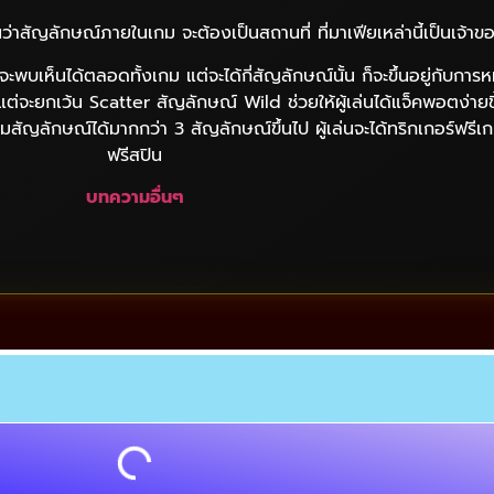
นว่าสัญลักษณ์ภายในเกม จะต้องเป็นสถานที่ ที่มาเฟียเหล่านี้เป็นเจ้าข
ะพบเห็นได้ตลอดทั้งเกม แต่จะได้กี่สัญลักษณ์นั้น ก็จะขึ้นอยู่กับกา
่จะยกเว้น Scatter สัญลักษณ์ Wild ช่วยให้ผู้เล่นได้แจ็คพอตง่ายขึ
มสัญลักษณ์ได้มากกว่า 3 สัญลักษณ์ขึ้นไป ผู้เล่นจะได้ทริกเกอร์ฟรีเก
ฟรีสปิน
บทความอื่นๆ