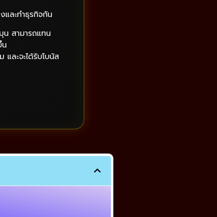
องและทำธุรกิจกัน
รหมุน สามารถแทน
้น
ม และจะได้รับโบนัส