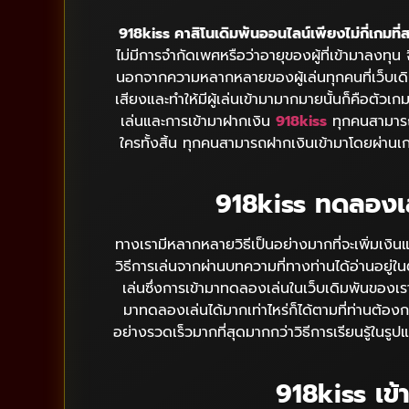
918kiss คาสิโนเดิมพันออนไลน์เพียงไม่กี่เกมที
ไม่มีการจำกัดเพศหรือว่าอายุของผู้ที่เข้ามาลงทุ
นอกจากความหลากหลายของผู้เล่นทุกคนที่เว็บเดิมพัน
เสียงและทำให้มีผู้เล่นเข้ามามากมายนั้นก็คือ
เล่นและการเข้ามาฝากเงิน
918kiss
ทุกคนสามารถเ
ใครทั้งสิ้น ทุกคนสามารถฝากเงินเข้ามาโดยผ่านเก
918kiss ทดลองเล่
ทางเรามีหลากหลายวิธีเป็นอย่างมากที่จะเพิ่มเงิน
วิธีการเล่นจากผ่านบทความที่ทางท่านได้อ่านอยู่ใน
เล่นซึ่งการเข้ามาทดลองเล่นในเว็บเดิมพันของเรา
มาทดลองเล่นได้มากเท่าไหร่ก็ได้ตามที่ท่านต้องกา
อย่างรวดเร็วมากที่สุดมากกว่าวิธีการเรียนรู้ในรู
918kiss เข้