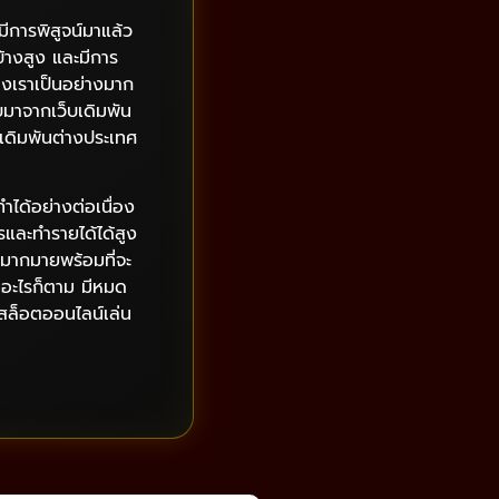
มีการพิสูจน์มาแล้ว
้างสูง และมีการ
องเราเป็นอย่างมาก
บบมาจากเว็บเดิมพัน
เดิมพันต่างประเทศ
ได้อย่างต่อเนื่อง
ำไรและทำรายได้ได้สูง
ีมากมายพร้อมที่จะ
ันอะไรก็ตาม มีหมด
 สล็อตออนไลน์เล่น