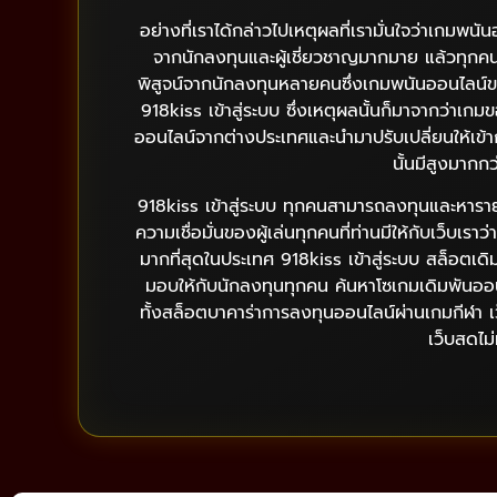
อย่างที่เราได้กล่าวไปเหตุผลที่เรามั่นใจว่าเกมพ
จากนักลงทุนและผู้เชี่ยวชาญมากมาย แล้วทุกคนไ
พิสูจน์จากนักลงทุนหลายคนซึ่งเกมพนันออนไลน์ข
918kiss เข้าสู่ระบบ ซึ่งเหตุผลนั้นก็มาจากว่าเก
ออนไลน์จากต่างประเทศและนำมาปรับเปลี่ยนให้เข้
นั้นมีสูงมากก
918kiss เข้าสู่ระบบ ทุกคนสามารถลงทุนและหารายไ
ความเชื่อมั่นของผู้เล่นทุกคนที่ท่านมีให้กับเว็บเรา
มากที่สุดในประเทศ 918kiss เข้าสู่ระบบ สล็อตเ
มอบให้กับนักลงทุนทุกคน ค้นหาโซเกมเดิมพันออนไล
ทั้งสล็อตบาคาร่าการลงทุนออนไลน์ผ่านเกมกีฬา เว็
เว็บสดไม่