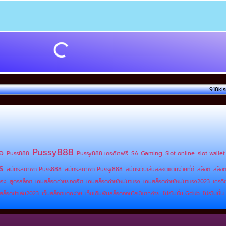
918kis
Pussy888
ือ
SA Gaming
Puss888
Pussy888 เครดิตฟรี
Slot online
slot wallet
s
สมัครสมาชิก Puss888
สมัครสมาชิก Pussy888
สมัครเว็บเล่นสล็อตแตกง่ายที่ดี
สล็อต
สล็อต
ตรง
สูตรสล็อต
เกมสล็อตค่ายยอดฮิต
เกมสล็อตค่ายใหม่มาแรง
เกมสล็อตค่ายใหม่มาแรง2023
เครดิ
บสล็อตน่าเล่น2023
เว็บสล็อตแตกง่าย
เว็บเดิมพันสล็อตออนไลน์แตกง่าย
โปรโมชั่น Gclub
โปรโมชั่