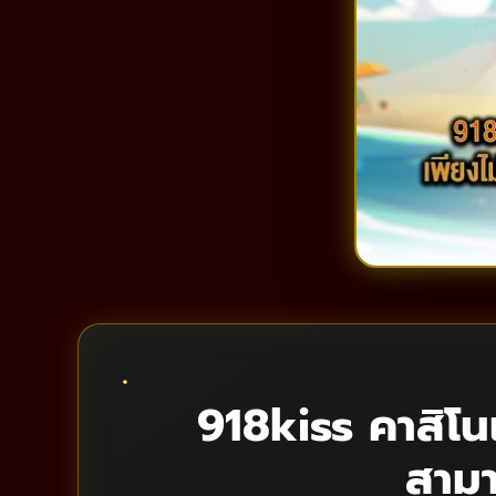
918kiss คาสิโนเ
สามา