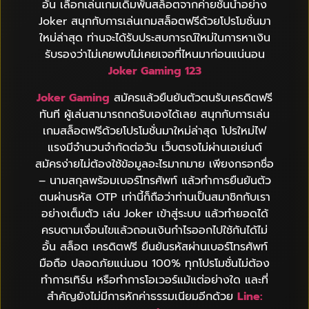
อั้น เลือกเล่นเกมเดิมพันสล็อตจากค่ายชั้นนำอย่าง
Joker สนุกกับการเล่นเกมสล็อตฟรีด้วยโปรโมชั่นมา
ใหม่ล่าสุด ท่านจะได้รับประสบการณ์ใหม่ในการหาเงิน
รับรองว่าไม่เคยพบไม่เคยเจอที่ไหนมาก่อนแน่นอน
Joker Gaming 123
Joker Gaming
สมัครแล้วยืนยันตัวตนรับเครดิตฟรี
ทันที ผู้เล่นสามารถกดรับเองได้เลย สนุกกับการเล่น
เกมสล็อตฟรีด้วยโปรโมชั่นมาใหม่ล่าสุด โปรใหม่ไฟ
แรงมีจำนวนจำกัดต่อวัน เว็บตรงไม่ผ่านเอเย่นต์
สมัครง่ายไม่ต้องใช้ข้อมูลอะไรมากมาย เพียงกรอกชื่อ
– นามสกุลพร้อมเบอร์โทรศัพท์ แล้วทำการยืนยันตัว
ตนผ่านรหัส OTP เท่านี้ก็ถือว่าท่านเป็นสมาชิกกับเรา
อย่างเต็มตัว เล่น Joker เข้าสู่ระบบ แล้วทำยอดได้
ครบตามเงื่อนไขแล้วถอนเงินกำไรออกไปใช้กันได้ไม่
อั้น สล็อต เครดิตฟรี ยืนยันรหัสผ่านเบอร์โทรศัพท์
มือถือ ปลอดภัยแน่นอน 100% ทุกโปรโมชั่นไม่ต้อง
ทำการเทิร์น หรือทำการโอเวอร์แม้แต่อย่างใด และที่
สำคัญยังไม่มีการหักค่าธรรมเนียมอีกด้วย
Line: