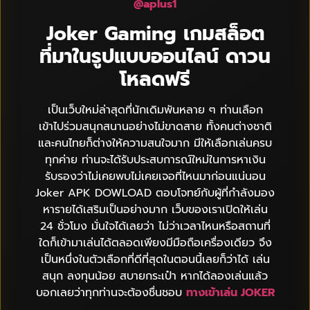
@aplus1
Joker Gaming เกมสล็อต
ที่มาในรูปแบบออนไลน์ ดาวน
โหลดฟรี
เป็นเว็บใหม่ล่าสุดที่นักเดิมพันหลาย ๆ ท่านเลือก
เข้าไปร่วมสนุกสนานอย่างไม่ขาดสาย ทั้งคนต่างชาติ
และคนไทยก็ต่างให้ความสนใจมาก มีให้เลือกเล่นครบ
ทุกค่าย ท่านจะได้รับประสบการณ์ใหม่ในการหาเงิน
รับรองว่าไม่เคยพบไม่เคยเจอที่ไหนมาก่อนแน่นอน
Joker APK DOWLOAD ตอบโจทย์กับผู้ที่กำลังมอง
หารายได้เสริมเป็นอย่างมาก เว็บของเราเปิดให้เล่น
24 ชั่วโมง มั่นใจได้เลยว่า ไม่ว่าเวลาไหนหรือสถานที่
ใดก็เข้ามาเล่นได้ตลอดเพียงมีมือถือเครื่องเดียว จึง
เป็นหนึ่งในตัวเลือกที่ดีที่สุดในตอนนี้เลยก็ว่าได้ เล่น
สนุก ลงทุนน้อย สบายกระเป๋า หากได้ลองเล่นแล้ว
บอกเลยว่าทุกท่านจะต้องชื่นชอบ
ทางเข้าเล่น JOKER