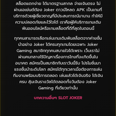
สล็อตแตกง่าย ได้มาตรฐานสากล จ่ายเงินตรง ไม่
ผ่านเอเย่นต์ต้อง Joker ดาวน์โหลด APK เป็นเกมที่
บริการด้วยผู้เชี่ยวชาญที่มีประสบการณ์มานาน ทำให้มี
ความปลอดภัยและไว้ใจได้ เราคือผู้ให้บริการเกมเดิม
พันออนไลน์หรือเกมสล็อตที่ดีที่สุดในตอนนี้
ทุกคนสามารถเลือกเล่นเกมเดิมพันสล็อตจากค่ายชั้น
นำอย่าง Joker ได้ครบทุกเกมโดยเฉพาะ Joker
Gaming สมาชิกทุกคนสบายใจได้เพราะ เว็บเราไม่
ผ่านคนกลางไร้ปัญหาเรื่องการโกงที่จะเกิดขึ้นใน
อนาคต สมัครเป็นสมาชิกกับเราวันนี้รับ โปรโมชั่นมา
แรงชั้นนำระดับโลก สมัครได้ทุกเวลาเมื่อต้องการเล่น
ทีมงานพร้อมบริการตลอด เล่นแล้วได้เงินจริง ได้เงิน
ครบ ลุ้นเงินรางวัลได้ตลอดทั้งวันต้อง Joker
Gaming ที่เดียวเท่านั้น
บทความอื่นๆ SLOT JOKER