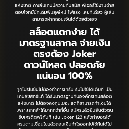
แห่งชาติ ภายในเกมมีความทันสมัย ฟีเจอร์ใช้งานง่าย
ตอบโจทย์นักเดิมพันยุคใหม่ ไฟแรง เลยทีเดียว ผู้เล่น
สามารถฝากถอนเงินได้ด้วยตัวเอง
สล็อตแตกง่าย ได้
มาตรฐานสากล จ่ายเงิน
ตรงต้อง Joker
ดาวน์โหลด ปลอดภัย
แน่นอน 100%
ทุกโปรโมชั่นไม่ต้องทำการเทิร์น รับไปใช้ได้เต็มที่ เป็น
เกมลิขสิทธิ์แท้ ได้รับมาตรฐานกับองค์กรเกมสล็อต
แห่งชาติ ไม่ต้องลงทุนเยอะ แต่ก็สามารถทำเงินได้
เพราะเรากล้าให้มากกว่าที่อื่น สมัครแล้วยืนยันตัวตน
รับเครดิตฟรีทันที เล่น Joker 123 แล้วทำยอดได้
ครบตามเงื่อนไขแล้วถอนเงินกำไรออกไปใช้กันได้ไม่