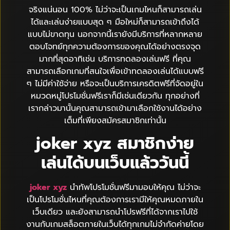
จริงแน่นอน 100% ไม่ว่าจะเป็นเกมไหนก็สามารถเล่น
ได้และเล่นง่ายแบบสุด ๆ มือใหม่ก็สามารถเข้าถึงได้
แบบไม่ขาดทุน นอกจากนี้เรายังมีบริการที่หลากหลาย
ตอบโจทย์ทุกความต้องการของคุณได้อย่างตรงจุด
มากที่สุดอาทิเช่น บริการทดลองเล่นฟรี ที่คุณ
สามารถเลือกเกมที่สนใจเพื่อเข้าทดลองเล่นได้แบบฟรี
ๆ ไม่มีค่าใช้จ่าย หรือจะเป็นบริการเครดิตฟรีที่จัดอยู่ใน
หมวดหมู่โปรโมชั่นฟรีเราก็มีเช่นเดียวกัน ทุกอย่างที่
เรากล่าวมานั้นคุณสามารถเข้ามาเลือกใช้งานได้อย่าง
เต็มที่เพียงสมัครสมาชิกเท่านั้น
joker xyz สมาชิกง่าย
เล่นได้บนเว็บแล้ววันนี้
joker xyz
นำทัพโปรโมชั่นฟรีมามอบให้คุณ ไม่ว่าจะ
เป็นโปรโมชั่นไหนที่คุณต้องการเรามีให้คุณหมดภายใน
เว็บเดียว และยังสามารถนำโปรฟรีที่ได้จากเราไปใช้
งานกับเกมสล็อตภายในเว็บได้ทุกเกมไม่จำกัดค่ายโดย