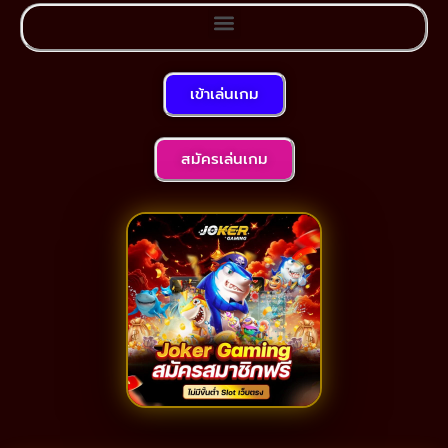
เข้าเล่นเกม
สมัครเล่นเกม