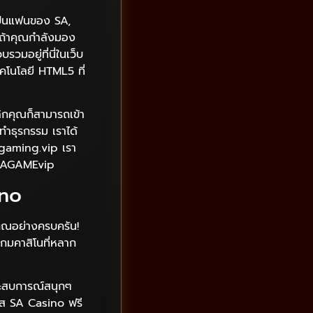
เป็นแฟนของ SA,
ถ้าคุณกำลังมอง
มอยู่ที่นี่ในเว็บ
ทคโนโลยี HTML5 ที่
ลิกคุณก็สามารถเข้า
ทำธุรกรรม เราได้
-gaming.vip เรา
ด้ SAGAMEvip
ino
ุณอย่างครบครัน!
กมคาสิโนที่หลาก
ระสบการณ์สนุกๆ
บนัส SA Casino ฟรี