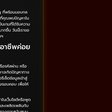
ng ที่พร้อมมอบกล
ณีที่คุณพบปัญหาใน
็นเกมที่ได้รับความ
ากขึ้น วันนี้เราขอ
าฯ
อาชีพค่อย
รือรหัสผ่าน หรือ
ั้งอาจเกิดปัญหาทาง
เซ็ตข้อมูลเข้าสู่
รอบคอบ เพื่อให้
ในเว็บไซต์หรือพูด
บและเพลิดเพลินกับ
องทางการสนับสนุน