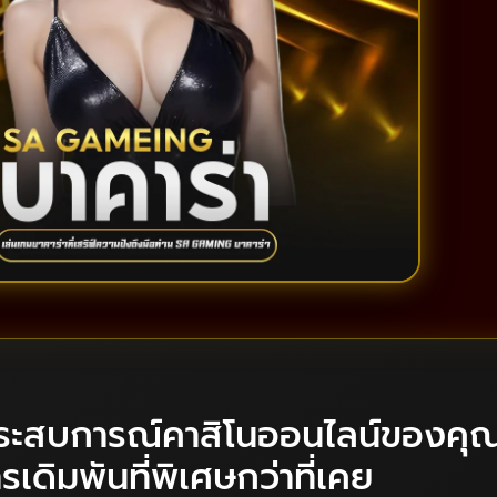
ะสบการณ์คาสิโนออนไลน์ของคุณให
รเดิมพันที่พิเศษกว่าที่เคย