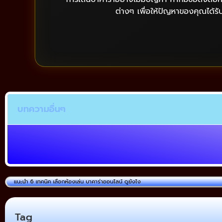
ต่างๆ เพื่อให้ปัญหาของคุณได้ร
บทความอื่นๆ
แนะนำ 6 เทคนิค เลือกห้องเล่น บาคาร่าออนไลน์ ดูยังไง
Tag