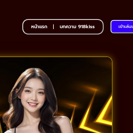
หน้าแรก
บทความ 918kiss
เข้าเล่